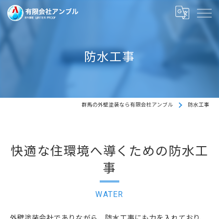
防水工事
群馬の外壁塗装なら有限会社アンブル
防水工事
快適な住環境へ導くための防水工
事
WATER
外壁塗装会社でありながら、防水工事にも力を入れており、