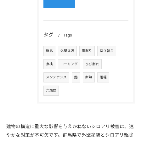
タグ
Tags
群馬
外壁塗装
雨漏り
塗り替え
点検
コーキング
ひび割れ
メンテナンス
艶
断熱
雨樋
光触媒
建物の構造に重大な影響を与えかねないシロアリ被害は、速
やかな対策が不可欠です。群馬県で外壁塗装とシロアリ駆除